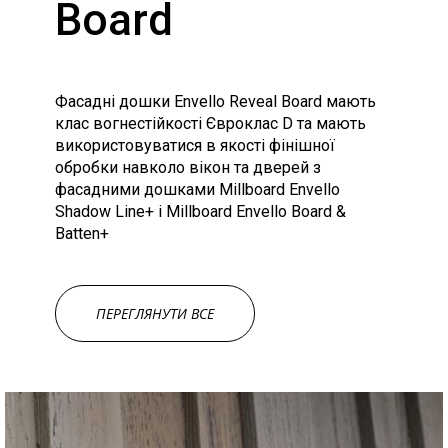
Board
Фасадні дошки Envello Reveal Board мають
клас вогнестійкості Євроклас D та мають
використовуватися в якості фінішної
обробки навколо вікон та дверей з
фасадними дошками Millboard Envello
Shadow Line+ і Millboard Envello Board &
Batten+
ПЕРЕГЛЯНУТИ ВСЕ