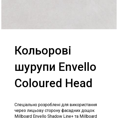
Кольорові
шурупи Envello
Coloured Head
Спеціально розроблені для використання
через лицьову сторону фасадних дощок
Millboard Envello Shadow Line+ та Millboard