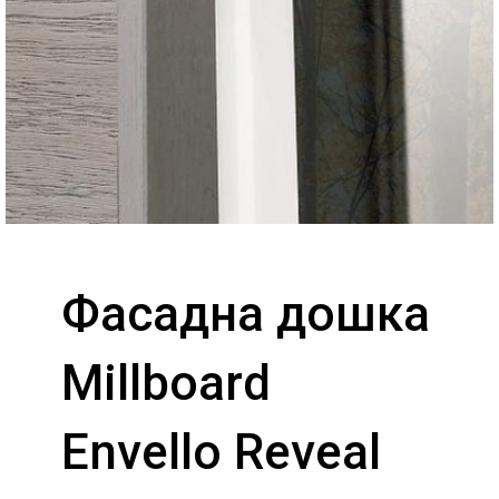
Фасадна дошка
Millboard
Envello Reveal