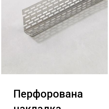
Перфорована
накладка