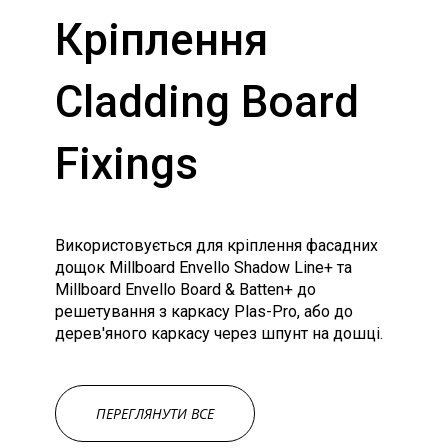
Кріплення
Cladding Board
Fixings
Використовується для кріплення фасадних
дощок Millboard Envello Shadow Line+ та
Millboard Envello Board & Batten+ до
решетування з каркасу Plas-Pro, або до
дерев'яного каркасу через шпунт на дошці.
ПЕРЕГЛЯНУТИ ВСЕ