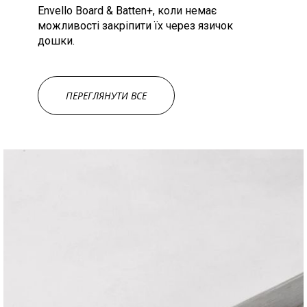
Envello Board & Batten+, коли немає
можливості закріпити їх через язичок
дошки.
ПЕРЕГЛЯНУТИ ВСЕ