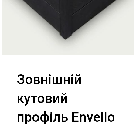
Зовнішній
кутовий
профіль Envello