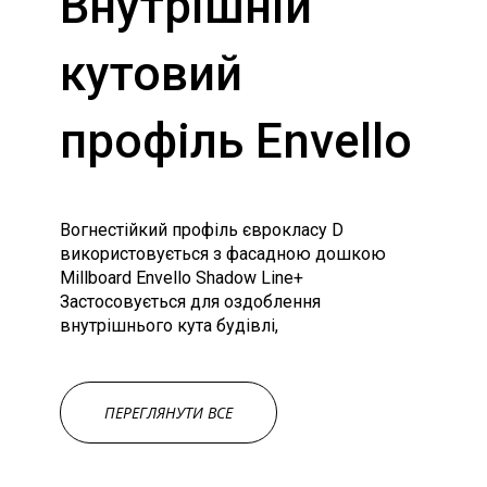
Внутрішній
кутовий
профіль Envello
Вогнестійкий профіль єврокласу D
використовується з фасадною дошкою
Millboard Envello Shadow Line+
Застосовується для оздоблення
внутрішнього кута будівлі,
ПЕРЕГЛЯНУТИ ВСЕ