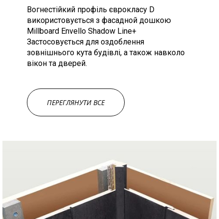
Вогнестійкий профіль єврокласу D
використовується з фасадной дошкою
Millboard Envello Shadow Line+
Застосовується для оздоблення
зовнішнього кута будівлі, а також навколо
вікон та дверей.
ПЕРЕГЛЯНУТИ ВСЕ