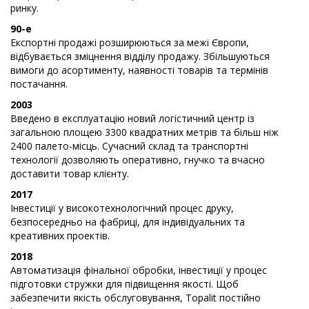
ринку.
90-e
Експортні продажі розширюються за межі Європи,
відбувається зміцнення відділу продажу. Збільшуються
вимоги до асортименту, наявності товарів та термінів
постачання.
2003
Введено в експлуатацію новий логістичний центр із
загальною площею 3300 квадратних метрів та більш ніж
2400 палето-місць. Сучасний склад та транспортні
технології дозволяють оперативно, гнучко та вчасно
доставити товар клієнту.
2017
Інвестиції у високотехнологічний процес друку,
безпосередньо на фабриці, для індивідуальних та
креативних проектів.
2018
Автоматизація фінальної обробки, інвестиції у процес
підготовки стружки для підвищення якості. Щоб
забезпечити якість обслуговування, Topalit постійно