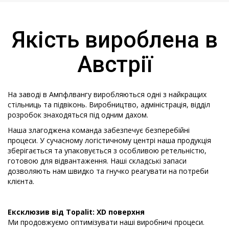
Якість вироблена в
Австрії
На заводі в Ампфлвангу виробляються одні з найкращих
стільниць та підвіконь. Виробництво, адміністрація, відділ
розробок знаходяться під одним дахом.
Наша злагоджена команда забезпечує безперебійні
процеси. У сучасному логістичному центрі наша продукція
зберігається та упаковується з особливою ретельністю,
готовою для відвантаження. Наші складські запаси
дозволяють нам швидко та гнучко реагувати на потреби
клієнта.
Ексклюзив від Topalit: XD поверхня
Ми продовжуємо оптимізувати наші виробничі процеси.