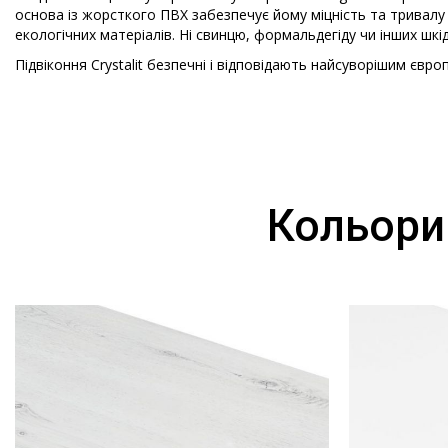
основа із жорсткого ПВХ забезпечує йому міцність та тривалу
екологічних матеріалів. Ні свинцю, формальдегіду чи інших шкі
Підвіконня Crystalit безпечні і відповідають найсуворішим єв
Кольори 