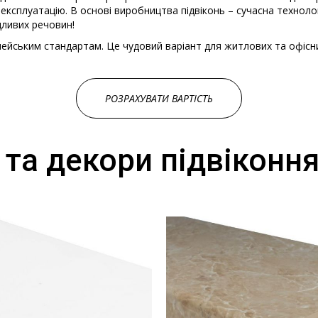
 експлуатацію. В основі виробництва підвіконь – сучасна техно
дливих речовин!
ропейським стандартам. Це чудовий варіант для житлових та офісн
РОЗРАХУВАТИ ВАРТІСТЬ
та декори підвіконня 