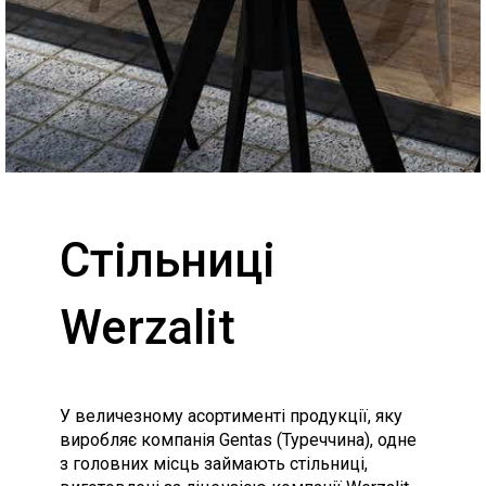
Стільниці
Werzalit
У величезному асортименті продукції, яку
виробляє компанія Gentas (Туреччина), одне
з головних місць займають стільниці,