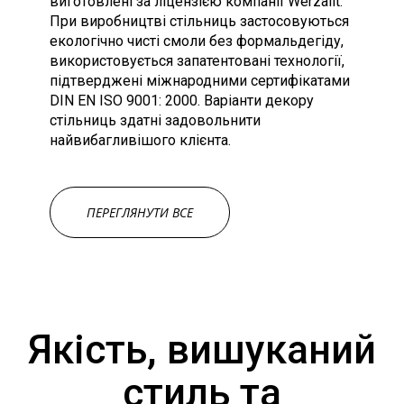
виготовлені за ліцензією компанії Werzalit.
При виробництві стільниць застосовуються
екологічно чисті смоли без формальдегіду,
використовується запатентовані технології,
підтверджені міжнародними сертифікатами
DIN EN ISO 9001: 2000. Варіанти декору
стільниць здатні задовольнити
найвибагливішого клієнта.
ПЕРЕГЛЯНУТИ ВСЕ
Якість, вишуканий
стиль та