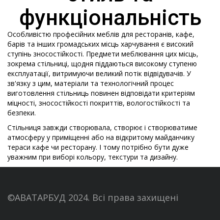
функціональність
Особливістю професійних меблів для ресторанів, кафе,
барів та інших громадських місць харчування є високий
ступінь зносостійкості. Предмети меблювання цих місць,
зокрема стільниці, щодня піддаються високому ступеню
експлуатації, витримуючи великий потік відвідувачів. У
зв'язку з цим, матеріали та технологічний процес
виготовлення стільниць повинен відповідати критеріям
міцності, зносостійкості покриттів, вологостійкості та
безпеки.
Стільниця завжди створювала, створює і створюватиме
атмосферу у приміщенні або на відкритому майданчику
тераси кафе чи ресторану. І тому потрібно бути дуже
уважним при виборі кольору, текстури та дизайну.
©АВАТАРБУД 2024. Всі права захищені