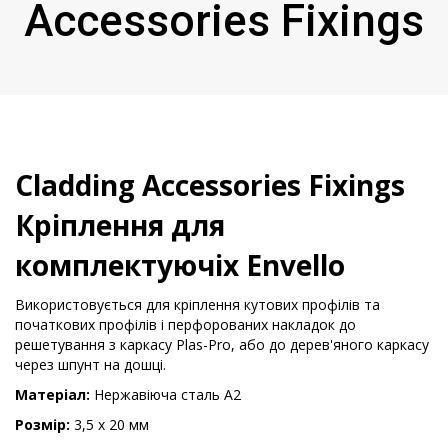
Accessories Fixings
Cladding Accessories Fixings
Кріплення для
комплектуючіх Envello
Використовується для кріплення кутових профілів та
початкових профілів і перфорованих накладок до
решетування з каркасу Plas-Pro, або до дерев'яного каркасу
через шпунт на дошці.
Матеріал:
Нержавіюча сталь А2
Розмір:
3,5 х 20 мм