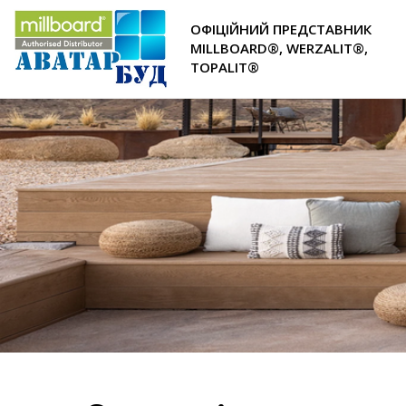
ОФІЦІЙНИЙ ПРЕДСТАВНИК
MILLBOARD®, WERZALIT®,
TOPALIT®