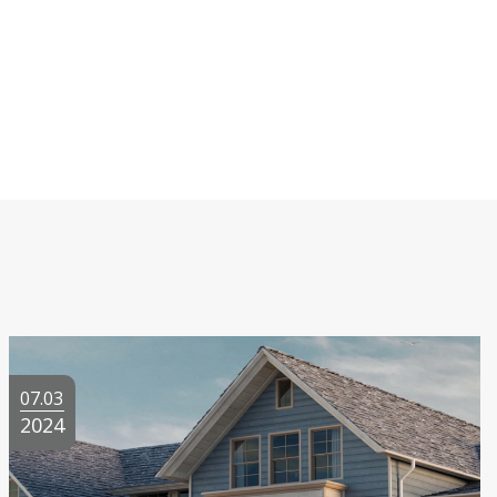
07.03
2024