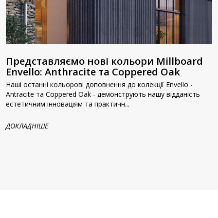
Представляємо нові кольори Millboard
Envello: Anthracite та Coppered Oak
Наші останні кольорові доповнення до колекції Envello -
Antracite та Coppered Oak - демонструють нашу відданість
естетичним інноваціям та практичн...
ДОКЛАДНІШЕ