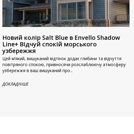
Новий колір Salt Blue в Envello Shadow
Line+ Відчуй спокій морського
узбережжя
Цей м’який, вишуканий відтінок додає глибини та відчуття
повітряного спокою, привносячи розслаблюючу атмосферу
узбережжя в ваш вишуканий про...
ДОКЛАДНІШЕ