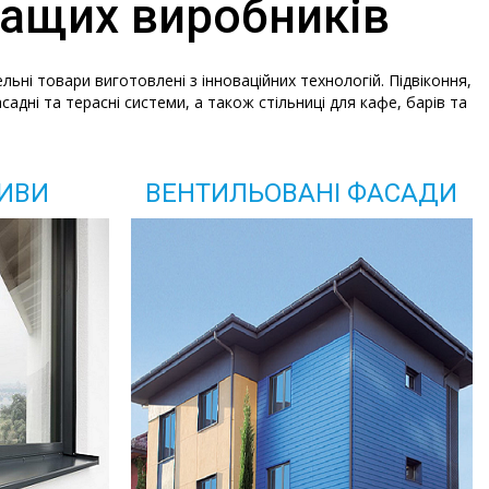
ращих виробників
ьні товари виготовлені з інноваційних технологій. Підвіконня,
дні та терасні системи, а також стільниці для кафе, барів та
ЛИВИ
ВЕНТИЛЬОВАНІ ФАСАДИ