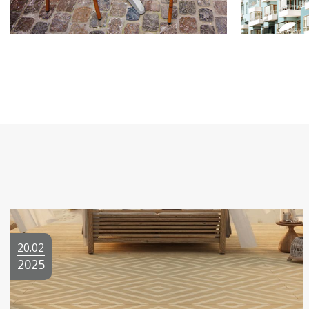
20.02
2025