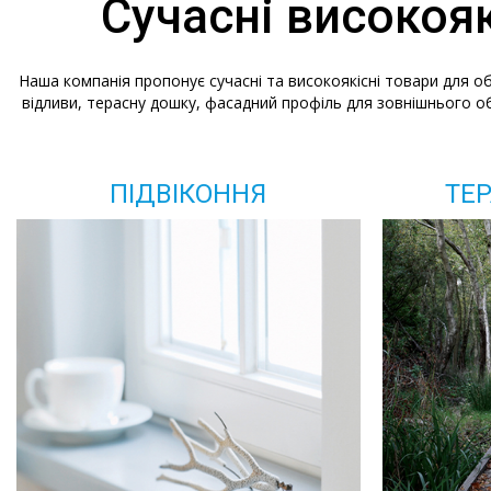
Сучасні високоя
Наша компанія пропонує сучасні та високоякісні товари для об
відливи, терасну дошку, фасадний профіль для зовнішнього об
ПІДВІКОННЯ
ТЕ