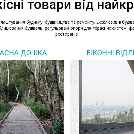
кісні товари від найк
лаштування будинку, будівництва та ремонту. Ексклюзивні будівел
лицювання будівель, регульовані опори для терасних систем, фаса
ресторанів.
РАСНА ДОШКА
ВІКОННІ ВІД