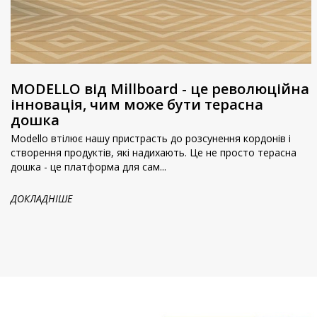
MODELLO від Millboard - це революційна
інновація, чим може бути терасна
дошка
Modello втілює нашу пристрасть до розсунення кордонів і
створення продуктів, які надихають. Це не просто терасна
дошка - це платформа для сам...
ДОКЛАДНІШЕ