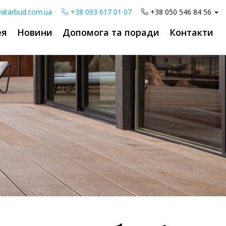
atarbud.com.ua
+38 093 617 01 07
+38 050 546 84 56
ея
Новини
Допомога та поради
Контакти