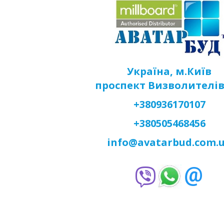
Україна, м.Київ
проспект Визволителів
+380936170107
+380505468456
info@avatarbud.com.