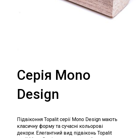
Серія Mono
Design
Підвіконня Topalit серії Mono Design мають
класичну форму та сучасні кольорові
декори. Елегантний вид підвіконь Topalit