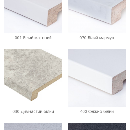
001 Білий матовий
070 Білий мармур
030 Димчастий білий
400 Сніжно білий