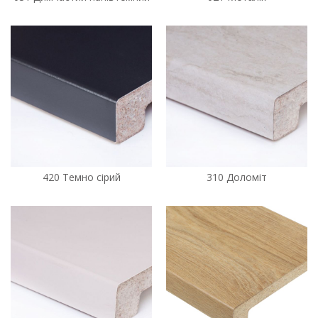
420 Темно сірий
310 Доломіт