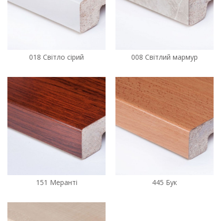
018 Світло сірий
008 Світлий мармур
151 Меранті
445 Бук