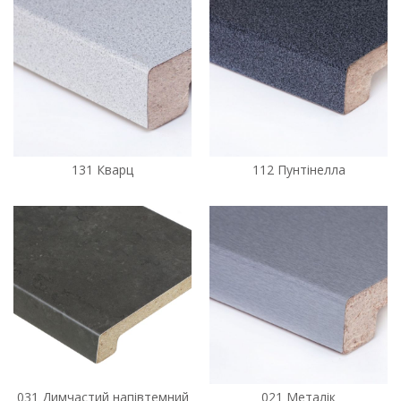
131 Кварц
112 Пунтінелла
031 Димчастий напівтемний
021 Металік