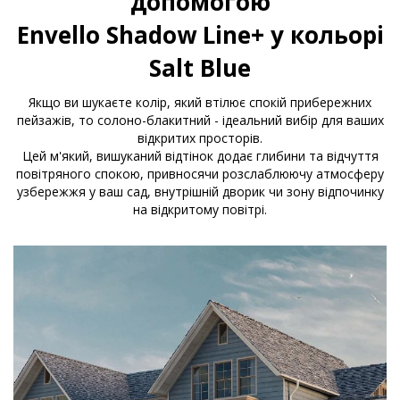
допомогою
Envello Shadow Line+ у кольорі
Salt Blue
Якщо ви шукаєте колір, який втілює спокій прибережних
пейзажів, то солоно-блакитний - ідеальний вибір для ваших
відкритих просторів.
Цей м'який, вишуканий відтінок додає глибини та відчуття
повітряного спокою, привносячи розслаблюючу атмосферу
узбережжя у ваш сад, внутрішній дворик чи зону відпочинку
на відкритому повітрі.