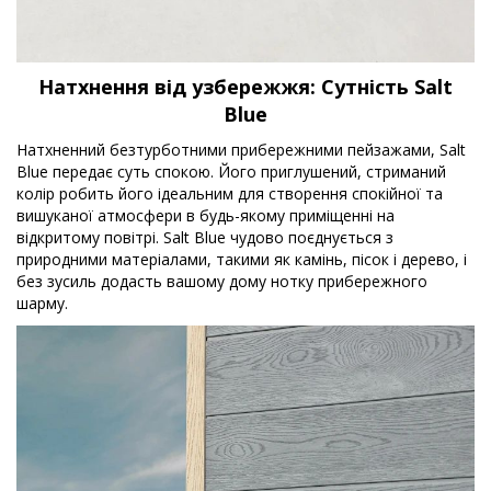
Натхнення від узбережжя: Сутність Salt
Blue
Натхненний безтурботними прибережними пейзажами, Salt
Blue передає суть спокою. Його приглушений, стриманий
колір робить його ідеальним для створення спокійної та
вишуканої атмосфери в будь-якому приміщенні на
відкритому повітрі. Salt Blue чудово поєднується з
природними матеріалами, такими як камінь, пісок і дерево, і
без зусиль додасть вашому дому нотку прибережного
шарму.