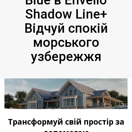
Shadow Line+
Відчуй спокій
морського
узбережжя
Трансформуй свій простір за