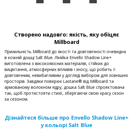
Створено надовго: якість, яку обіцяє
Millboard
Прихильність Millboard до якості та довговічності очевидна
в кожній дошці Salt Blue. Лінійка Envello Shadow Line+
виготовлена з високоякісних матеріалів, стійких до
вицвітання, атмосферних впливів і зносу, що робить її
довговічним, невибагливим у догляді вибором для зовнішніх
просторів. Завдяки поверхні Lastane® від Millboard та
армованому волокном ядру, дошка Salt Blue спроектована
так, щоб протистояти стихії, зберігаючи свою красу сезон
за сезоном.
Дізнайтеся більше про Envello Shadow Line+
у кольорі Salt Blue