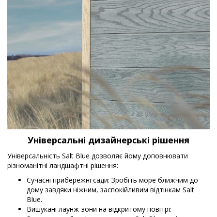
Універсальні дизайнерські рішення
Універсальність Salt Blue дозволяє йому доповнювати
різноманітні ландшафтні рішення:
Сучасні прибережні сади: Зробіть море ближчим до
дому завдяки ніжним, заспокійливим відтінкам Salt
Blue.
Вишукані лаунж-зони на відкритому повітрі: