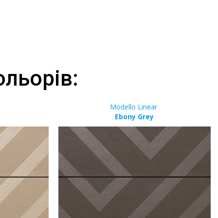
ольорів:
Modello Linear
Ebony Grey