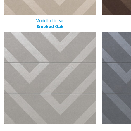
Modello Linear
Smoked Oak