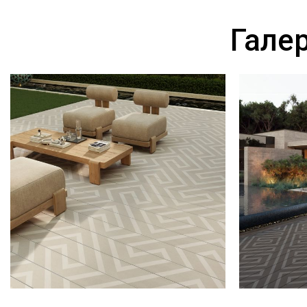
Галер