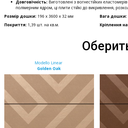
Довговічність:
Виготовлені з вогнестійких еластомерів
полімерним ядром, ці плити стійкі до викривлення, розк
Розмір дошки:
196 х 3600 х 32 мм
Вага дошки:
Покриття:
1,39 шт. на кв.м.
Кріплення на
Оберить
Modello Linear
Golden Oak