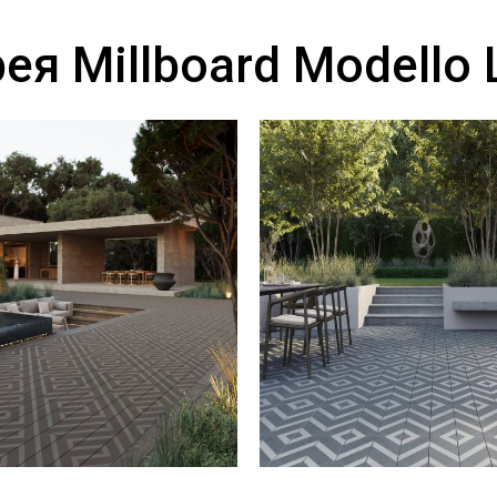
ея Millboard Modello 