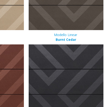
Modello Linear
Burnt Cedar