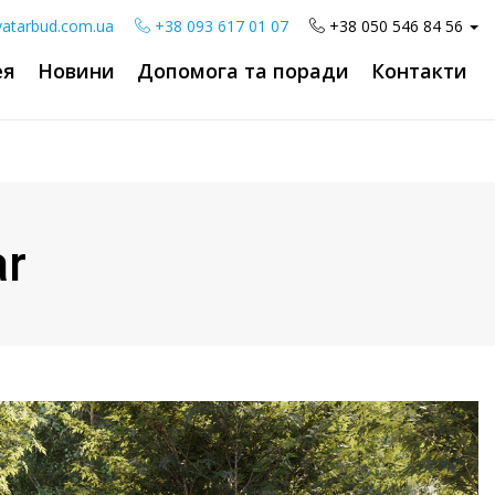
atarbud.com.ua
+38 093 617 01 07
+38 050 546 84 56
ея
Новини
Допомога та поради
Контакти
ar