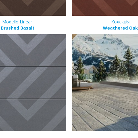
Modello Linear
Колекція
Brushed Basalt
Weathered Oak