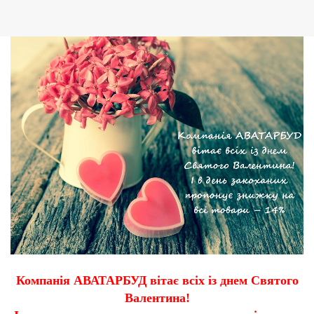
Компанія АВАТАРБУД вітає всіх із днем Святого
Валентина!